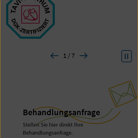
Vorheriges
Nächstes
1
/ 7
Pause
Zertifikat
Zertifikat
Behandlungsanfrage
Stellen Sie hier direkt Ihre
Behandlungsanfrage.