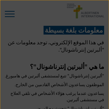
ا
إ
م
فتح/
ا
غلق
الملا
معلومات بلغة بسيطة
في هذا الموقع الإلكتروني، توجد معلومات عن
"ألبرتين إنترناشونال".
ما هي "ألبرتين إنترناشونال"؟
"ألبرتين إنترناشونال" تتبع لمستشفى ألبرتين في هامبورغ.
الموظفون يساعدون الأشخاص القادمين من الخارج.
يساعدون عندما يرغب هؤلاء الأشخاص في تلقي العلاج
في مستشفى ألبرتين.
"ألبرتين إنترناشونال" تتحدث مع المرضى.